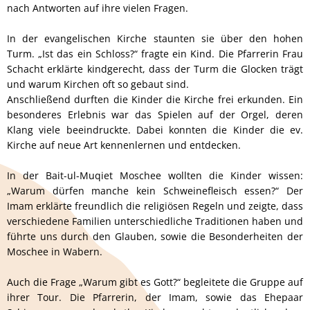
nach Antworten auf ihre vielen Fragen.
In der evangelischen Kirche staunten sie über den hohen
Turm. „Ist das ein Schloss?“ fragte ein Kind. Die Pfarrerin Frau
Schacht erklärte kindgerecht, dass der Turm die Glocken trägt
und warum Kirchen oft so gebaut sind.
Anschließend durften die Kinder die Kirche frei erkunden. Ein
besonderes Erlebnis war das Spielen auf der Orgel, deren
Klang viele beeindruckte. Dabei konnten die Kinder die ev.
Kirche auf neue Art kennenlernen und entdecken.
In der Bait-ul-Muqiet Moschee wollten die Kinder wissen:
„Warum dürfen manche kein Schweinefleisch essen?“ Der
Imam erklärte freundlich die religiösen Regeln und zeigte, dass
verschiedene Familien unterschiedliche Traditionen haben und
führte uns durch den Glauben, sowie die Besonderheiten der
Moschee in Wabern.
Auch die Frage „Warum gibt es Gott?“ begleitete die Gruppe auf
ihrer Tour. Die Pfarrerin, der Imam, sowie das Ehepaar