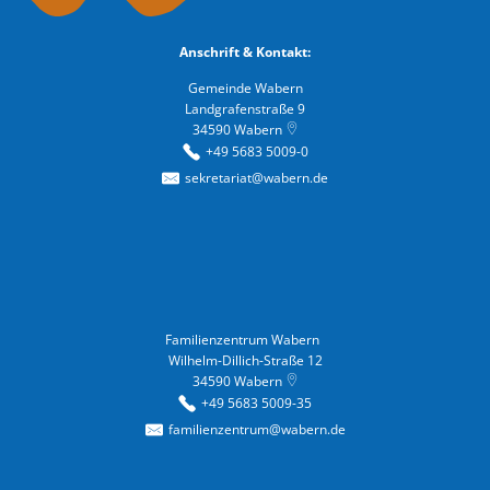
Anschrift & Kontakt:
Gemeinde Wabern
Landgrafenstraße 9
34590
Wabern
+49 5683 5009-0
sekretariat@wabern.de
Familienzentrum Wabern
Familienzentrum Wabern
Wilhelm-Dillich-Straße 12
34590
Wabern
+49 5683 5009-35
familienzentrum@wabern.de