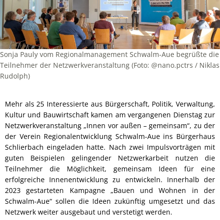
Sonja Pauly vom Regionalmanagement Schwalm-Aue begrüßte die
Teilnehmer der Netzwerkveranstaltung (Foto: @nano.pctrs / Niklas
Rudolph)
Mehr als 25 Interessierte aus Bürgerschaft, Politik, Verwaltung,
Kultur und Bauwirtschaft kamen am vergangenen Dienstag zur
Netzwerkveranstaltung „Innen vor außen – gemeinsam“, zu der
der Verein Regionalentwicklung Schwalm-Aue ins Bürgerhaus
Schlierbach eingeladen hatte. Nach zwei Impulsvorträgen mit
guten Beispielen gelingender Netzwerkarbeit nutzen die
Teilnehmer die Möglichkeit, gemeinsam Ideen für eine
erfolgreiche Innenentwicklung zu entwickeln. Innerhalb der
2023 gestarteten Kampagne „Bauen und Wohnen in der
Schwalm-Aue“ sollen die Ideen zukünftig umgesetzt und das
Netzwerk weiter ausgebaut und verstetigt werden.