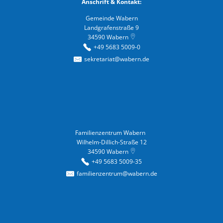
Anschrift & Kontakt:
Gemeinde Wabern
Landgrafenstraße 9
34590
Wabern
+49 5683 5009-0
sekretariat@wabern.de
Familienzentrum Wabern
Familienzentrum Wabern
Wilhelm-Dillich-Straße 12
34590
Wabern
+49 5683 5009-35
familienzentrum@wabern.de