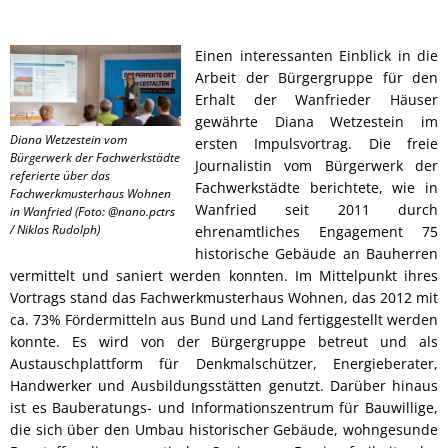
Einen interessanten Einblick in die
Arbeit der Bürgergruppe für den
Erhalt der Wanfrieder Häuser
gewährte Diana Wetzestein im
Diana Wetzestein vom
ersten Impulsvortrag. Die freie
Bürgerwerk der Fachwerkstädte
Journalistin vom Bürgerwerk der
referierte über das
Fachwerkstädte berichtete, wie in
Fachwerkmusterhaus Wohnen
Wanfried seit 2011 durch
in Wanfried (Foto: @nano.pctrs
/ Niklas Rudolph)
ehrenamtliches Engagement 75
historische Gebäude an Bauherren
vermittelt und saniert werden konnten. Im Mittelpunkt ihres
Vortrags stand das Fachwerkmusterhaus Wohnen, das 2012 mit
ca. 73% Fördermitteln aus Bund und Land fertiggestellt werden
konnte. Es wird von der Bürgergruppe betreut und als
Austauschplattform für Denkmalschützer, Energieberater,
Handwerker und Ausbildungsstätten genutzt. Darüber hinaus
ist es Bauberatungs- und Informationszentrum für Bauwillige,
die sich über den Umbau historischer Gebäude, wohngesunde