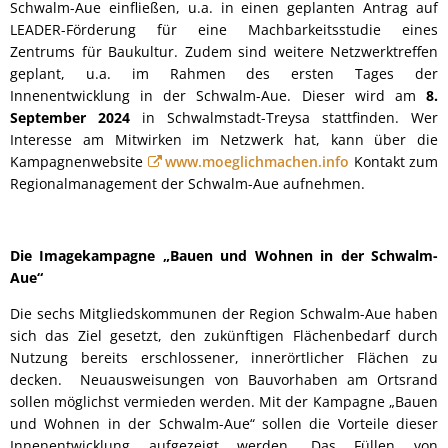
Schwalm-Aue einfließen, u.a. in einen geplanten Antrag auf
LEADER-Förderung für eine Machbarkeitsstudie eines
Zentrums für Baukultur. Zudem sind weitere Netzwerktreffen
geplant, u.a. im Rahmen des ersten Tages der
Innenentwicklung in der Schwalm-Aue. Dieser wird am
8.
September 2024
in Schwalmstadt-Treysa stattfinden. Wer
Interesse am Mitwirken im Netzwerk hat, kann über die
Kampagnenwebsite
www.moeglichmachen.info
Kontakt zum
Regionalmanagement der Schwalm-Aue aufnehmen.
Die Imagekampagne „Bauen und Wohnen in der Schwalm-
Aue“
Die sechs Mitgliedskommunen der Region Schwalm-Aue haben
sich das Ziel gesetzt, den zukünftigen Flächenbedarf durch
Nutzung bereits erschlossener, innerörtlicher Flächen zu
decken. Neuausweisungen von Bauvorhaben am Ortsrand
sollen möglichst vermieden werden. Mit der Kampagne „Bauen
und Wohnen in der Schwalm-Aue“ sollen die Vorteile dieser
Innenentwicklung aufgezeigt werden. Das Füllen von