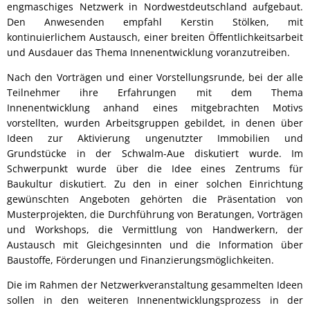
engmaschiges Netzwerk in Nordwestdeutschland aufgebaut.
Den Anwesenden empfahl Kerstin Stölken, mit
kontinuierlichem Austausch, einer breiten Öffentlichkeitsarbeit
und Ausdauer das Thema Innenentwicklung voranzutreiben.
Nach den Vorträgen und einer Vorstellungsrunde, bei der alle
Teilnehmer ihre Erfahrungen mit dem Thema
Innenentwicklung anhand eines mitgebrachten Motivs
vorstellten, wurden Arbeitsgruppen gebildet, in denen über
Ideen zur Aktivierung ungenutzter Immobilien und
Grundstücke in der Schwalm-Aue diskutiert wurde. Im
Schwerpunkt wurde über die Idee eines Zentrums für
Baukultur diskutiert. Zu den in einer solchen Einrichtung
gewünschten Angeboten gehörten die Präsentation von
Musterprojekten, die Durchführung von Beratungen, Vorträgen
und Workshops, die Vermittlung von Handwerkern, der
Austausch mit Gleichgesinnten und die Information über
Baustoffe, Förderungen und Finanzierungsmöglichkeiten.
Die im Rahmen der Netzwerkveranstaltung gesammelten Ideen
sollen in den weiteren Innenentwicklungsprozess in der