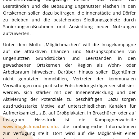
Leerständen und die Bebauung ungenutzter Flächen in den
Ortskernen sollen dazu beitragen, die Innenstädte und Dörfer
zu beleben und die bestehenden Siedlungsgebiete durch
Sanierungsmaßnahmen und Ansiedlung neuer Nutzungen
aufzuwerten.
Unter dem Motto „Möglichmachen“ will die Imagekampagne
auf die attraktiven Chancen und Nutzungsoptionen von
ungenutzten Grundstücken und Leerständen in den
gewachsenen Ortskernen der Region als Wohn- oder
Arbeitsraum hinweisen. Darüber hinaus sollen Eigentümer
nicht genutzter Immobilien, Vertreter der kommunalen
Verwaltungen und politische Entscheidungsträger sensibilisiert
werden, sich stärker mit der Innenentwicklung und der
Aktivierung der Potenziale zu beschäftigen. Dazu sorgen
ausdrucksstarke Motive auf unterschiedlichen Kanälen für
Aufmerksamkeit, z.B. auf Großplakaten, in Broschüren oder auf
Instagram. Herzstück ist die Kampagnenwebsite
www.möglichmachen.info
, die umfangreiche Informationen
zur Verfügung stellt. Dort wird auf die Möglichkeit einer